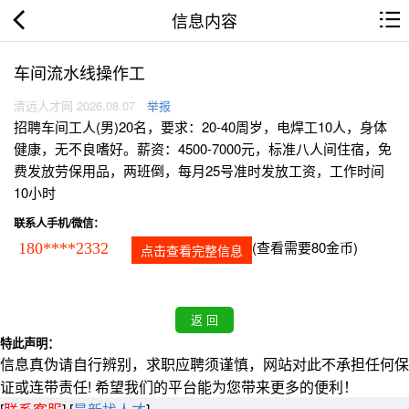
信息内容
车间流水线操作工
清远人才网 2026.08.07
举报
招聘车间工人(男)20名，要求：20-40周岁，电焊工10人，身体
健康，无不良嗜好。薪资：4500-7000元，标准八人间住宿，免
费发放劳保用品，两班倒，每月25号准时发放工资，工作时间
10小时
联系人手机/微信：
(查看需要80金币)
180****2332
点击查看完整信息
特此声明：
信息真伪请自行辨别，求职应聘须谨慎，网站对此不承担任何保
证或连带责任! 希望我们的平台能为您带来更多的便利！