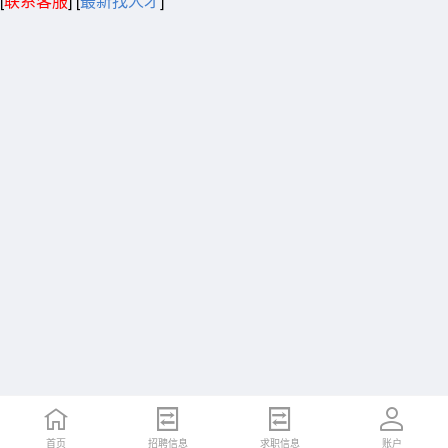
[
联系客服
]
[
最新找人才
]
首页
招聘信息
求职信息
账户