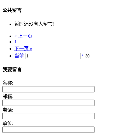
公共留言
暂时还没有人留言！
« 上一页
1
下一页 »
当前
/
我要留言
名称:
邮箱:
电话:
单位: