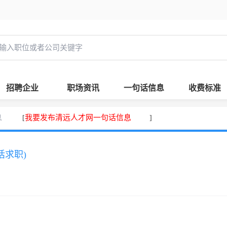
招聘企业
职场资讯
一句话信息
收费标准
息
我要发布清远人才网一句话信息
[
]
话求职)