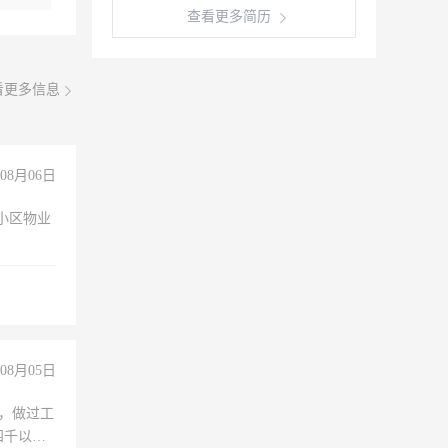
查看更多简历
看更多信息
08月06日
小区物业
08月05日
)，做过工
四千以