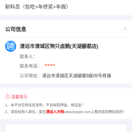
斩料员（包吃+年终奖+年假）
公司信息
清远市清城区物只卤鹅(天湖郦都店)
联系人：
****
联系电话：
公司地址：
清远市清城区天湖郦都8座05号商铺
温馨提示
1、本平台仅供信息发布，不会收取押金、保证金！
2、请告知用人单位，是在
清远人才网
www.dogwb.com上看到该招聘信息的！