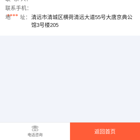
联系手机：
****
地 址：
清远市清城区横荷清远大道55号大唐京典公
馆3号楼205
返回首页
电话咨询